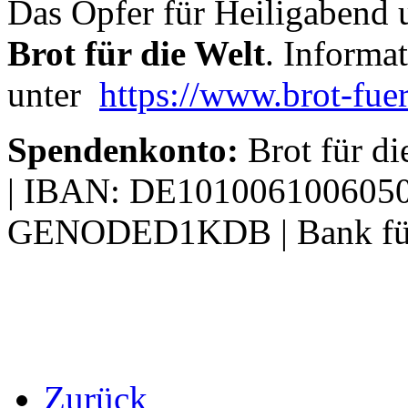
Das Opfer für Heiligabend u
Brot für die Welt
. Informa
unter
https://www.brot-fue
Spendenkonto:
Brot für di
| IBAN: DE1010061006050
GENODED1KDB | Bank für 
Zurück