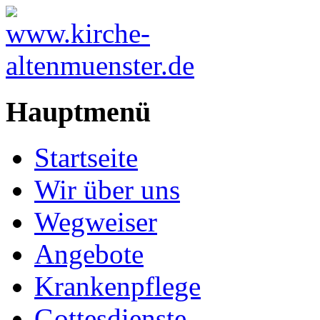
Hauptmenü
Startseite
Wir über uns
Wegweiser
Angebote
Krankenpflege
Gottesdienste