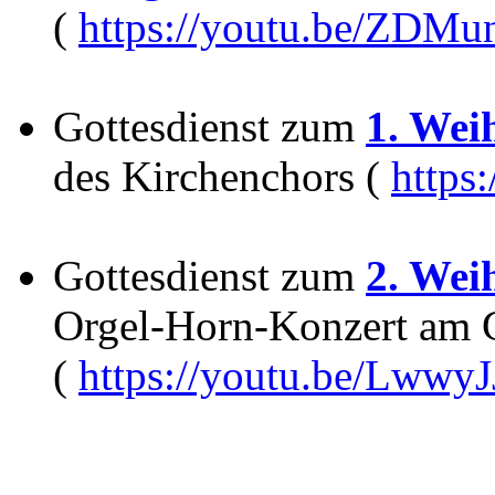
(
https://youtu.be/ZDMu
Gottesdienst zum
1. Wei
des Kirchenchors (
https
Gottesdienst zum
2. Wei
Orgel-Horn-Konzert am G
(
https://youtu.be/Lwwy