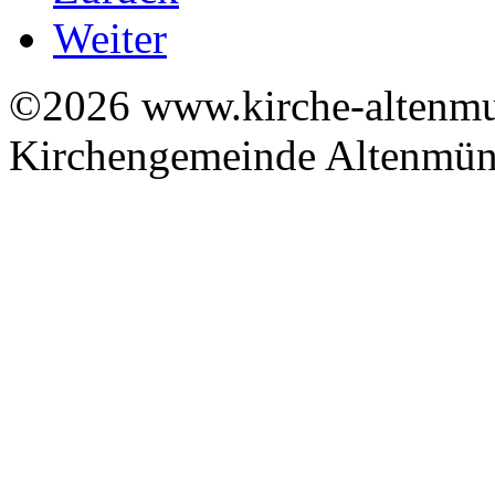
Weiter
©2026 www.kirche-altenmue
Kirchengemeinde Altenmüns