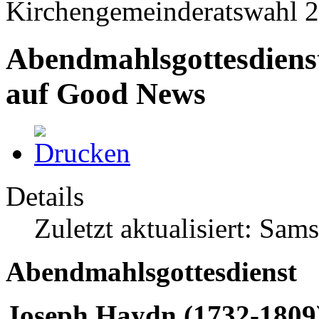
Kirchengemeinderatswahl 2
Abendmahlsgottesdienst
auf Good News
Details
Zuletzt aktualisiert: Sam
Abendmahlsgottesdienst
Joseph
Haydn
(1732-1809