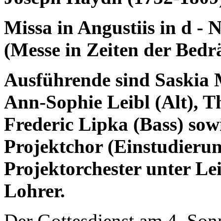
Missa in
Angustiis
in d - 
(Messe in Zeiten der Bedr
Ausführende sind Saskia 
Ann-Sophie Leibl (Alt), T
Frederic Lipka (Bass) sow
Projektchor (Einstudierun
Projektorchester unter 
Lohrer.
Der Gottesdienst am 4. Sonn