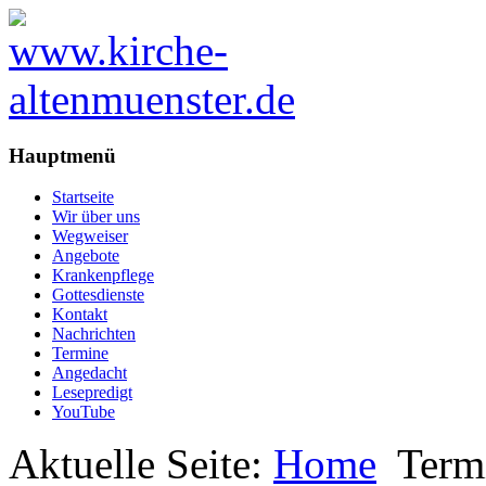
Hauptmenü
Startseite
Wir über uns
Wegweiser
Angebote
Krankenpflege
Gottesdienste
Kontakt
Nachrichten
Termine
Angedacht
Lesepredigt
YouTube
Aktuelle Seite:
Home
Term