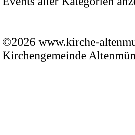
Events aller Kategorien anz
©2026 www.kirche-altenmue
Kirchengemeinde Altenmüns