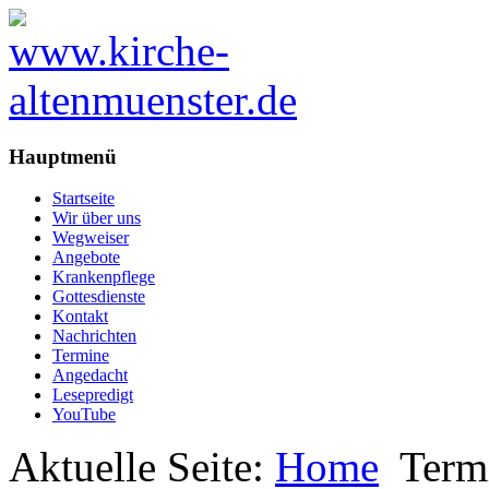
Hauptmenü
Startseite
Wir über uns
Wegweiser
Angebote
Krankenpflege
Gottesdienste
Kontakt
Nachrichten
Termine
Angedacht
Lesepredigt
YouTube
Aktuelle Seite:
Home
Term