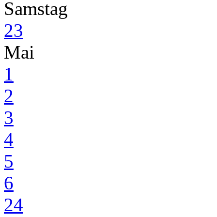
Samstag
23
Mai
1
2
3
4
5
6
24