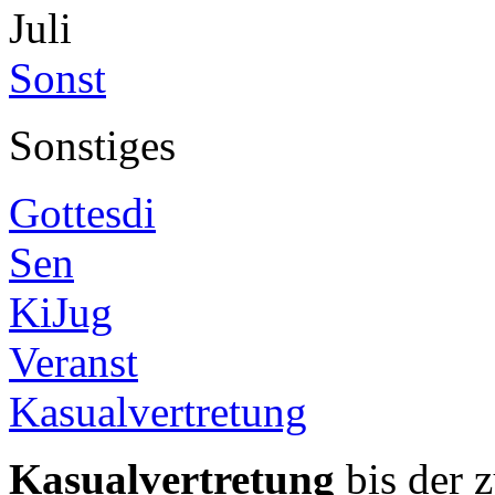
Juli
Sonst
Sonstiges
Gottesdi
Sen
KiJug
Veranst
Kasualvertretung
Kasualvertretung
bis der z