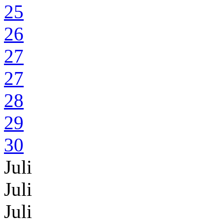
25
26
27
27
28
29
30
Juli
Juli
Juli