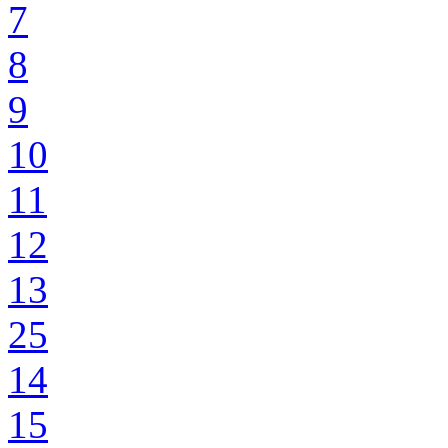
7
8
9
10
11
12
13
25
14
15